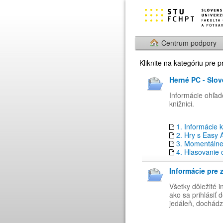
Centrum podpory
Kliknite na kategóriu pre 
Herné PC - Slov
Informácie ohľad
knižnici.
1. Informácie 
2. Hry s Easy 
3. Momentálne 
4. Hlasovanie 
Informácie pre 
Všetky dôležité 
ako sa prihlásiť
jedáleň, dochádza