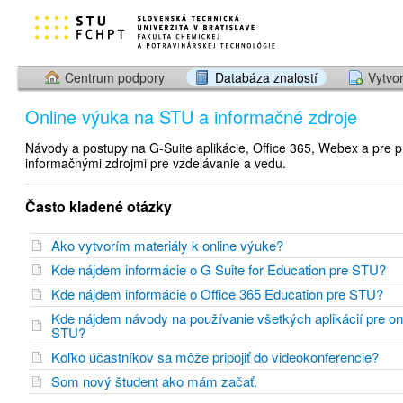
Centrum podpory
Databáza znalostí
Vytvor
Online výuka na STU a informačné zdroje
Návody a postupy na G-Suite aplikácie, Office 365, Webex a pre p
informačnými zdrojmi pre vzdelávanie a vedu.
Často kladené otázky
Ako vytvorím materiály k online výuke?
Kde nájdem informácie o G Suite for Education pre STU?
Kde nájdem informácie o Office 365 Education pre STU?
Kde nájdem návody na používanie všetkých aplikácií pre on
STU?
Koľko účastníkov sa môže pripojiť do videokonferencie?
Som nový študent ako mám začať.