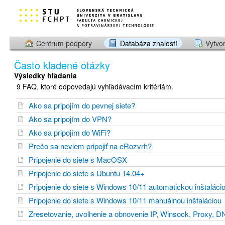
Centrum podpory
Databáza znalostí
Vytvor
Často kladené otázky
Výsledky hľadania
9 FAQ, ktoré odpovedajú vyhľadávacím kritériám.
Ako sa pripojím do pevnej siete?
Ako sa pripojím do VPN?
Ako sa pripojím do WiFi?
Prečo sa neviem pripojiť na eRozvrh?
Pripojenie do siete s MacOSX
Pripojenie do siete s Ubuntu 14.04+
Pripojenie do siete s Windows 10/11 automatickou inštaláci
Pripojenie do siete s Windows 10/11 manuálnou inštaláciou
Zresetovanie, uvoľnenie a obnovenie IP, Winsock, Proxy, 