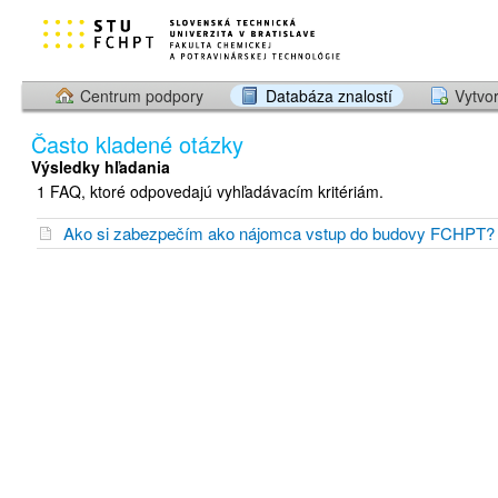
Centrum podpory
Databáza znalostí
Vytvor
Často kladené otázky
Výsledky hľadania
1 FAQ, ktoré odpovedajú vyhľadávacím kritériám.
Ako si zabezpečím ako nájomca vstup do budovy FCHPT?