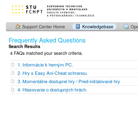
Support Center Home
Knowledgebase
Ope
Frequently Asked Questions
Search Results
4 FAQs matched your search criteria.
1. Informácie k herným PC.
2. Hry s Easy Ani-Cheat ochranou.
3. Momentálne dostupné hry / Pred-inštalované hry
4. Hlasovanie o dostupných hrách.