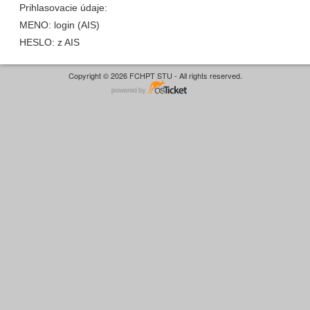
Prihlasovacie údaje:
MENO: login (AIS)
HESLO: z AIS
Copyright © 2026 FCHPT STU - All rights reserved.