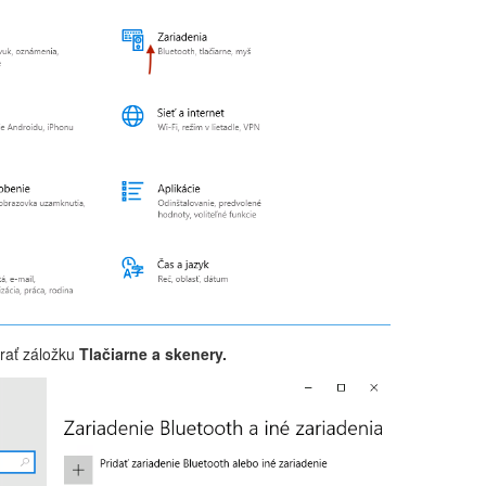
brať záložku
Tlačiarne a skenery.