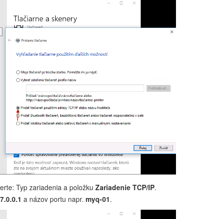
erte: Typ zariadenia a položku
Zariadenie TCP/IP
.
7.0.0.1
a názov portu napr.
myq-01
.