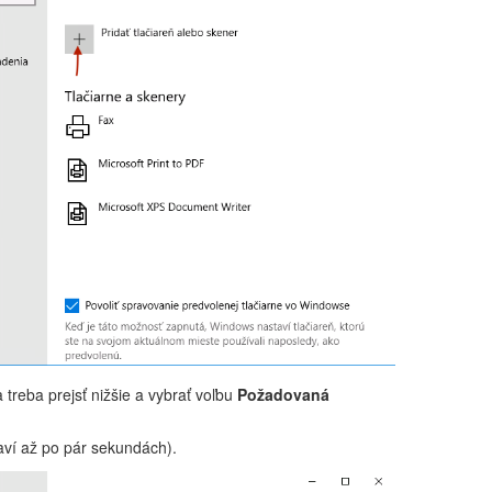
treba prejsť nižšie a vybrať voľbu
Požadovaná
ví až po pár sekundách).