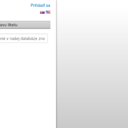
Prihlásiť sa
avu tiketu