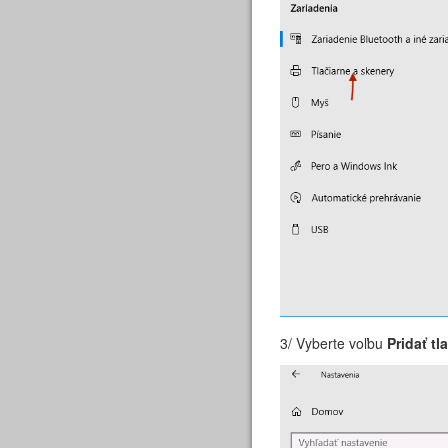
3/ Vyberte voľbu
Pridať tl