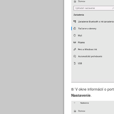
8/ V okne informácií o por
Nastavenie
.