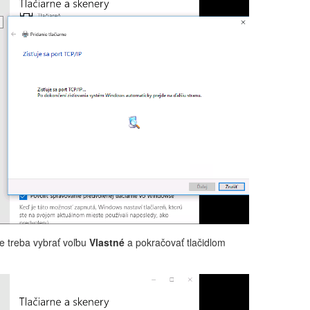
te treba vybrať voľbu
Vlastné
a pokračovať tlačidlom