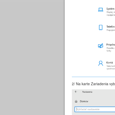
2/ Na karte Zariadenia vy