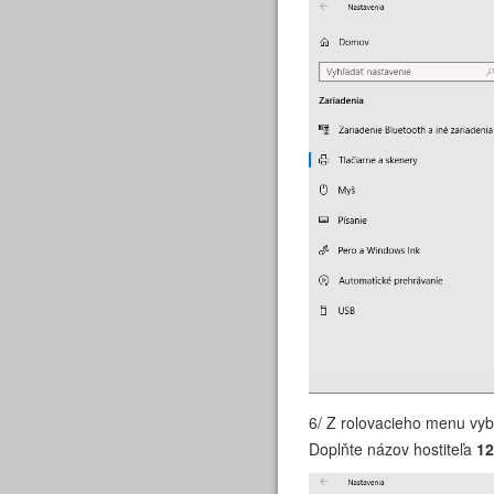
6/ Z rolovacieho menu vyb
Doplňte názov hostiteľa
12