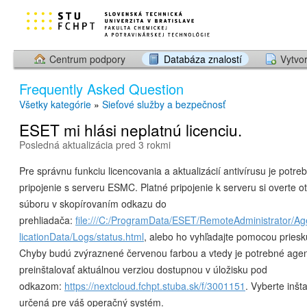
Centrum podpory
Databáza znalostí
Vytvor
Frequently Asked Question
Všetky kategórie
»
Sieťové služby a bezpečnosť
ESET mi hlási neplatnú licenciu.
Posledná aktualizácia pred 3 rokmi
Pre správnu funkciu licencovania a aktualizácií antivírusu je pot
pripojenie s serveru ESMC. Platné pripojenie k serveru si overte o
súboru v skopírovaním odkazu do
prehliadača:
file:///C:/ProgramData/ESET/RemoteAdministrator/A
licationData/Logs/status.html
, alebo ho vyhľadajte pomocou pries
Chyby budú zvýraznené červenou farbou a vtedy je potrebné ag
preinštalovať aktuálnou verziou dostupnou v úložisku pod
odkazom:
https://nextcloud.fchpt.stuba.sk/f/3001151
. Vyberte inšta
určená pre váš operačný systém.