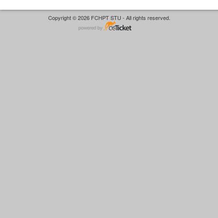
Copyright © 2026 FCHPT STU - All rights reserved.